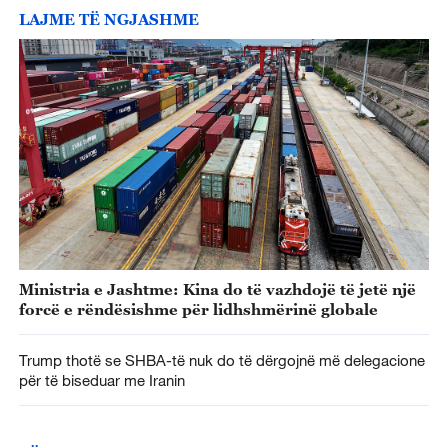
LAJME TË NGJASHME
Ministria e Jashtme: Kina do të vazhdojë të jetë një
forcë e rëndësishme për lidhshmërinë globale
Trump thotë se SHBA-të nuk do të dërgojnë më delegacione
për të biseduar me Iranin