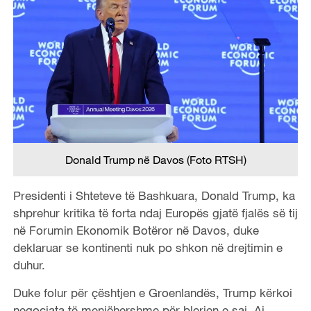
Donald Trump në Davos (Foto RTSH)
Presidenti i Shteteve të Bashkuara, Donald Trump, ka
shprehur kritika të forta ndaj Europës gjatë fjalës së tij
në Forumin Ekonomik Botëror në Davos, duke
deklaruar se kontinenti nuk po shkon në drejtimin e
duhur.
Duke folur për çështjen e Groenlandës, Trump kërkoi
negociata të menjëhershme për blerjen e saj. Ai