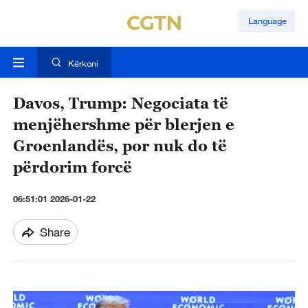
Language
Kërkoni
Davos, Trump: Negociata të
menjëhershme për blerjen e
Groenlandës, por nuk do të
përdorim forcë
06:51:01 2026-01-22
Share