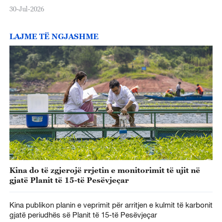
30-Jul-2026
LAJME TË NGJASHME
Kina do të zgjerojë rrjetin e monitorimit të ujit në
gjatë Planit të 15-të Pesëvjeçar
Kina publikon planin e veprimit për arritjen e kulmit të karbonit
gjatë periudhës së Planit të 15-të Pesëvjeçar