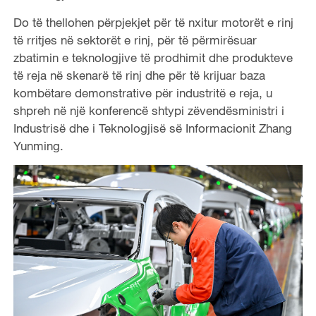
Do të thellohen përpjekjet për të nxitur motorët e rinj
të rritjes në sektorët e rinj, për të përmirësuar
zbatimin e teknologjive të prodhimit dhe produkteve
të reja në skenarë të rinj dhe për të krijuar baza
kombëtare demonstrative për industritë e reja, u
shpreh në një konferencë shtypi zëvendësministri i
Industrisë dhe i Teknologjisë së Informacionit Zhang
Yunming.