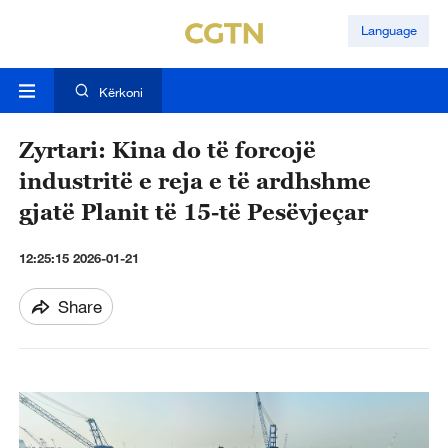
Language
Kërkoni
Zyrtari: Kina do të forcojë
industritë e reja e të ardhshme
gjatë Planit të 15-të Pesëvjeçar
12:25:15 2026-01-21
Share