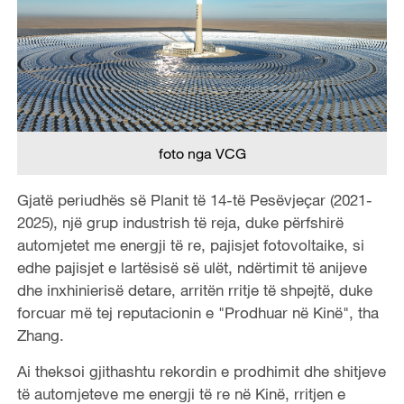
foto nga VCG
Gjatë periudhës së Planit të 14-të Pesëvjeçar (2021-
2025), një grup industrish të reja, duke përfshirë
automjetet me energji të re, pajisjet fotovoltaike, si
edhe pajisjet e lartësisë së ulët, ndërtimit të anijeve
dhe inxhinierisë detare, arritën rritje të shpejtë, duke
forcuar më tej reputacionin e "Prodhuar në Kinë", tha
Zhang.
Ai theksoi gjithashtu rekordin e prodhimit dhe shitjeve
të automjeteve me energji të re në Kinë, rritjen e