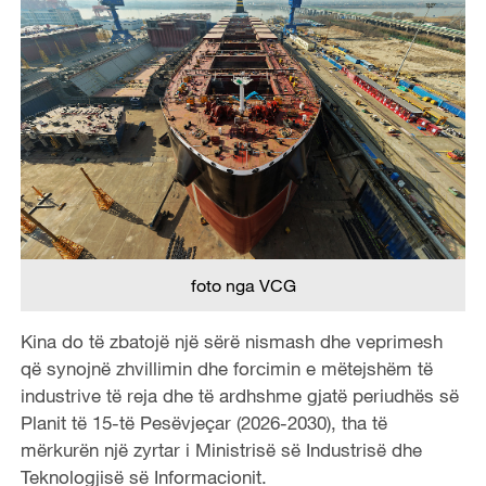
foto nga VCG
Kina do të zbatojë një sërë nismash dhe veprimesh
që synojnë zhvillimin dhe forcimin e mëtejshëm të
industrive të reja dhe të ardhshme gjatë periudhës së
Planit të 15-të Pesëvjeçar (2026-2030), tha të
mërkurën një zyrtar i Ministrisë së Industrisë dhe
Teknologjisë së Informacionit.