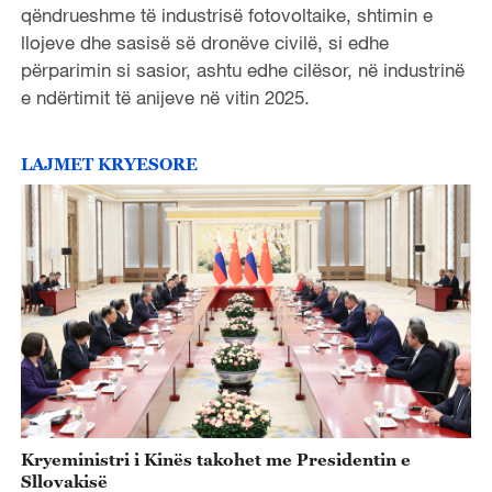
qëndrueshme të industrisë fotovoltaike, shtimin e
llojeve dhe sasisë së dronëve civilë, si edhe
përparimin si sasior, ashtu edhe cilësor, në industrinë
e ndërtimit të anijeve në vitin 2025.
LAJMET KRYESORE
Kryeministri i Kinës takohet me Presidentin e
Sllovakisë