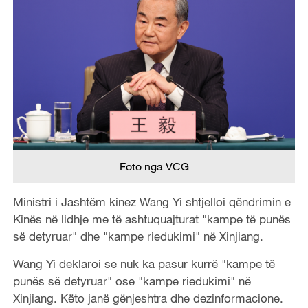
Foto nga VCG
Ministri i Jashtëm kinez Wang Yi shtjelloi qëndrimin e
Kinës në lidhje me të ashtuquajturat "kampe të punës
së detyruar" dhe "kampe riedukimi" në Xinjiang.
Wang Yi deklaroi se nuk ka pasur kurrë "kampe të
punës së detyruar" ose "kampe riedukimi" në
Xinjiang. Këto janë gënjeshtra dhe dezinformacione.