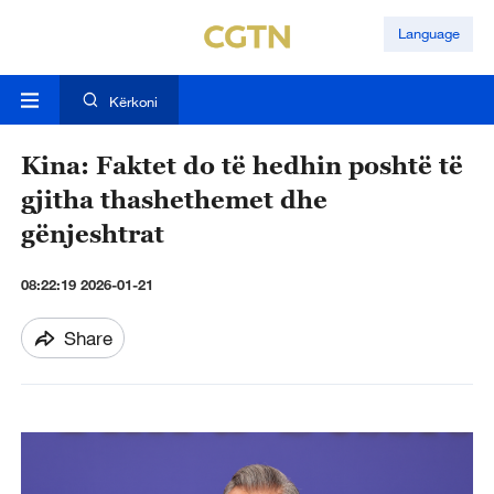
Language
Kërkoni
Kina: Faktet do të hedhin poshtë të
gjitha thashethemet dhe
gënjeshtrat
08:22:19 2026-01-21
Share