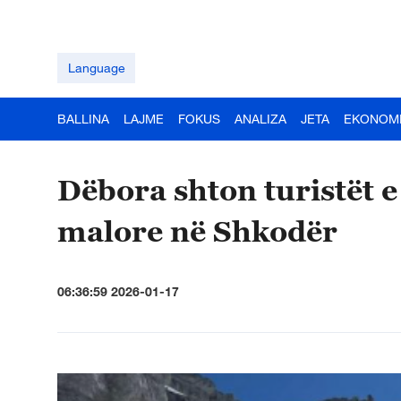
Language
BALLINA
LAJME
FOKUS
ANALIZA
JETA
EKONOM
Dëbora shton turistët e
malore në Shkodër
06:36:59 2026-01-17