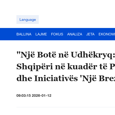
Language
BALLINA
LAJME
FOKUS
ANALIZA
JETA
EKONOM
"Një Botë në Udhëkryq
Shqipëri në kuadër të 
dhe Iniciativës 'Një Bre
09:03:15 2026-01-12