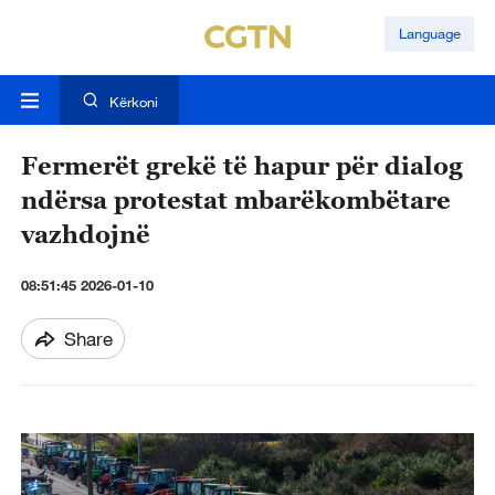
Language
Kërkoni
Fermerët grekë të hapur për dialog
ndërsa protestat mbarëkombëtare
vazhdojnë
08:51:45 2026-01-10
Share