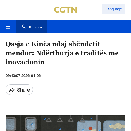
Language
Kërkoni
Qasja e Kinës ndaj shëndetit
mendor: Ndërthurja e traditës me
inovacionin
09:43:07 2026-01-06
Share