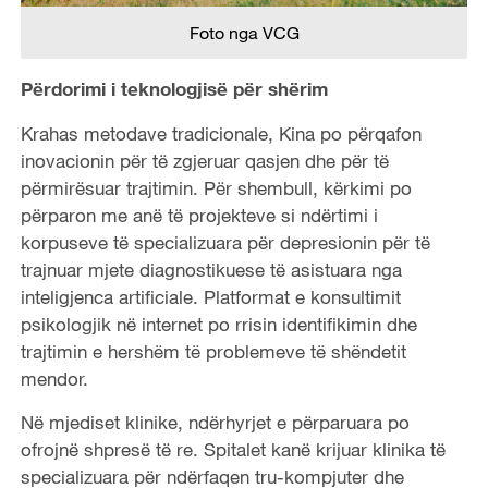
Foto nga VCG
Përdorimi i teknologjisë për shërim
Krahas metodave tradicionale, Kina po përqafon
inovacionin për të zgjeruar qasjen dhe për të
përmirësuar trajtimin. Për shembull, kërkimi po
përparon me anë të projekteve si ndërtimi i
korpuseve të specializuara për depresionin për të
trajnuar mjete diagnostikuese të asistuara nga
inteligjenca artificiale. Platformat e konsultimit
psikologjik në internet po rrisin identifikimin dhe
trajtimin e hershëm të problemeve të shëndetit
mendor.
Në mjediset klinike, ndërhyrjet e përparuara po
ofrojnë shpresë të re. Spitalet kanë krijuar klinika të
specializuara për ndërfaqen tru-kompjuter dhe