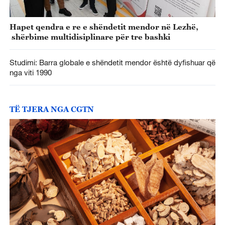
Hapet qendra e re e shëndetit mendor në Lezhë,
shërbime multidisiplinare për tre bashki
Studimi: Barra globale e shëndetit mendor është dyfishuar që
nga viti 1990
TË TJERA NGA CGTN