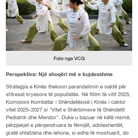
Foto nga VCG
Perspektiva: Një shoqëri më e kujdesshme
Strategjia e Kinës thekson parandalimin e saktë për
shtresat kryesore të popullatës. Në fillim të vitit 2025,
Komisioni Kombëtar i Shëndetësisë i Kinës i caktoi
vitet 2025–2027 si "Vitet e Shërbimeve të Shëndetit
Pediatrik dhe Mendor". Duke u bazuar në këtë nismë,
përpjekjet e përqendruara te fëmijët, adoleshentët,
gratë shtatzëna dhe lehona, si edhe të moshuarit, do