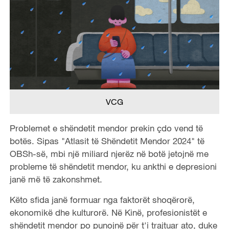
VCG
Problemet e shëndetit mendor prekin çdo vend të
botës. Sipas "Atlasit të Shëndetit Mendor 2024" të
OBSh-së, mbi një miliard njerëz në botë jetojnë me
probleme të shëndetit mendor, ku ankthi e depresioni
janë më të zakonshmet.
Këto sfida janë formuar nga faktorët shoqërorë,
ekonomikë dhe kulturorë. Në Kinë, profesionistët e
shëndetit mendor po punojnë për t'i trajtuar ato, duke