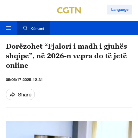
Language
Kërkoni
Dorëzohet “Fjalori i madh i gjuhës
shqipe”, në 2026-n vepra do të jetë
online
05:06:17 2025-12-31
Share