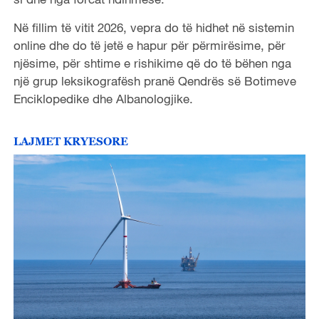
Në fillim të vitit 2026, vepra do të hidhet në sistemin
online dhe do të jetë e hapur për përmirësime, për
njësime, për shtime e rishikime që do të bëhen nga
një grup leksikografësh pranë Qendrës së Botimeve
Enciklopedike dhe Albanologjike.
LAJMET KRYESORE