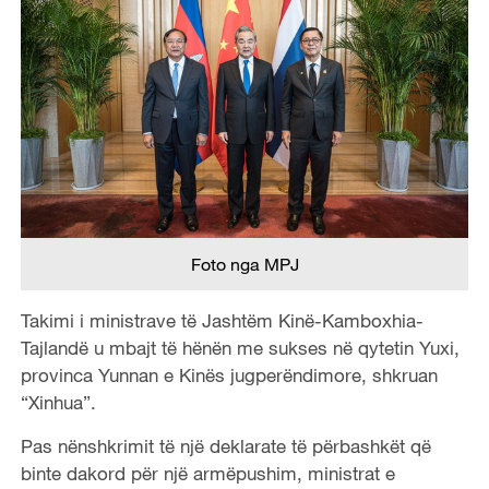
Foto nga MPJ
Takimi i ministrave të Jashtëm Kinë-Kamboxhia-
Tajlandë u mbajt të hënën me sukses në qytetin Yuxi,
provinca Yunnan e Kinës jugperëndimore, shkruan
“Xinhua”.
Pas nënshkrimit të një deklarate të përbashkët që
binte dakord për një armëpushim, ministrat e