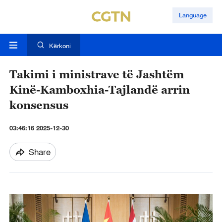
Language
Kërkoni
Takimi i ministrave të Jashtëm
Kinë-Kamboxhia-Tajlandë arrin
konsensus
03:46:16 2025-12-30
Share