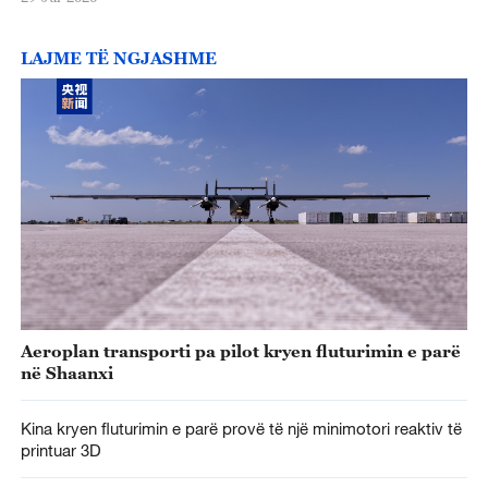
LAJME TË NGJASHME
Aeroplan transporti pa pilot kryen fluturimin e parë
në Shaanxi
Kina kryen fluturimin e parë provë të një minimotori reaktiv të
printuar 3D