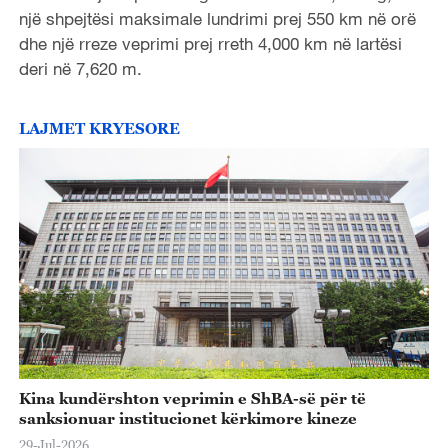
një shpejtësi maksimale lundrimi prej 550 km në orë
dhe një rreze veprimi prej rreth 4,000 km në lartësi
deri në 7,620 m.
LAJMET KRYESORE
Kina kundërshton veprimin e ShBA-së për të
sanksionuar institucionet kërkimore kineze
29-Jul-2026