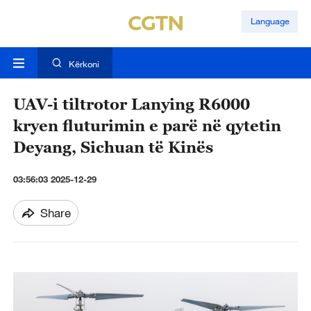
Language
Kërkoni
UAV-i tiltrotor Lanying R6000
kryen fluturimin e parë në qytetin
Deyang, Sichuan të Kinës
03:56:03 2025-12-29
Share