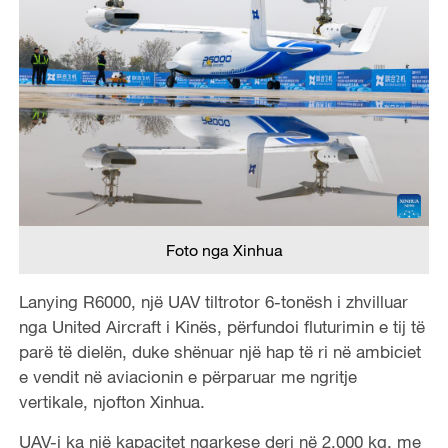
Foto nga Xinhua
Lanying R6000, një UAV tiltrotor 6-tonësh i zhvilluar
nga United Aircraft i Kinës, përfundoi fluturimin e tij të
parë të dielën, duke shënuar një hap të ri në ambiciet
e vendit në aviacionin e përparuar me ngritje
vertikale, njofton Xinhua.
UAV-i ka një kapacitet ngarkese deri në 2,000 kg, me