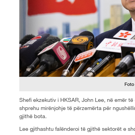
Foto
Shefi ekzekutiv i HKSAR, John Lee, në emër të 
shprehu mirënjohje të përzemërta për ngushëll
gjithë bota.
Lee gjithashtu falënderoi të gjithë sektorët e 