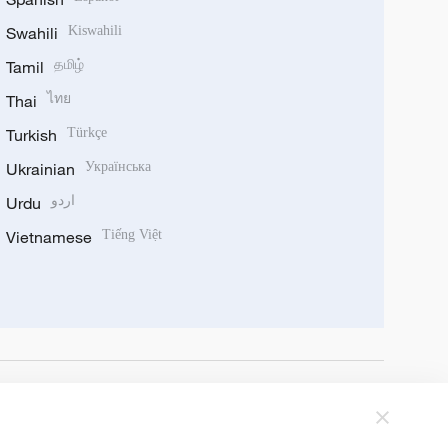
Swahili
Kiswahili
Tamil
தமிழ்
Thai
ไทย
Turkish
Türkçe
Ukrainian
Українська
Urdu
اردو
Vietnamese
Tiếng Việt