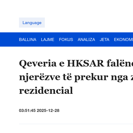
Language
BALLINA
LAJME
FOKUS
ANALIZA
JETA
EKONOM
Qeveria e HKSAR falën
njerëzve të prekur nga 
rezidencial
03:51:45 2025-12-28