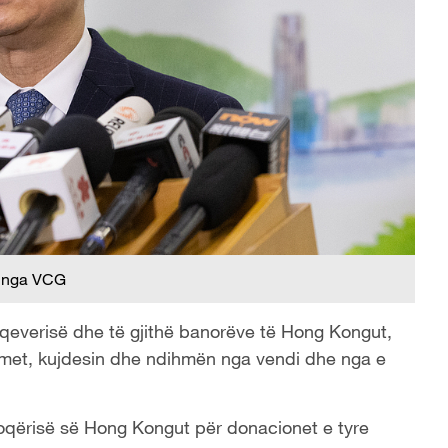
 nga VCG
qeverisë dhe të gjithë banorëve të Hong Kongut,
imet, kujdesin dhe ndihmën nga vendi dhe nga e
shoqërisë së Hong Kongut për donacionet e tyre