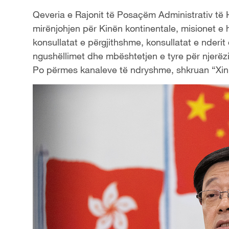
Qeveria e Rajonit të Posaçëm Administrativ t
mirënjohjen për Kinën kontinentale, misionet e
konsullatat e përgjithshme, konsullatat e nderit
ngushëllimet dhe mbështetjen e tyre për njerëzit
Po përmes kanaleve të ndryshme, shkruan “Xin