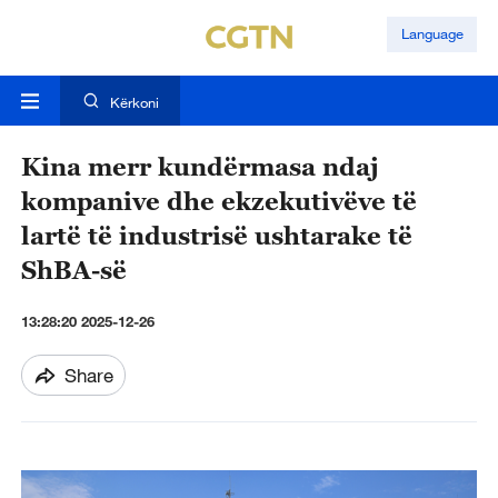
Language
Kërkoni
Kina merr kundërmasa ndaj
kompanive dhe ekzekutivëve të
lartë të industrisë ushtarake të
ShBA-së
13:28:20 2025-12-26
Share