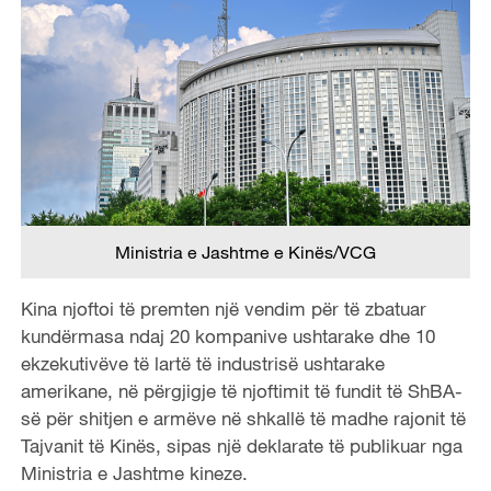
Ministria e Jashtme e Kinës/VCG
Kina njoftoi të premten një vendim për të zbatuar
kundërmasa ndaj 20 kompanive ushtarake dhe 10
ekzekutivëve të lartë të industrisë ushtarake
amerikane, në përgjigje të njoftimit të fundit të ShBA-
së për shitjen e armëve në shkallë të madhe rajonit të
Tajvanit të Kinës, sipas një deklarate të publikuar nga
Ministria e Jashtme kineze.