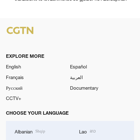
EXPLORE MORE
English
Español
Français
العربية
Русский
Documentary
CCTV+
CHOOSE YOUR LANGUAGE
Shqip
ລາວ
Albanian
Lao