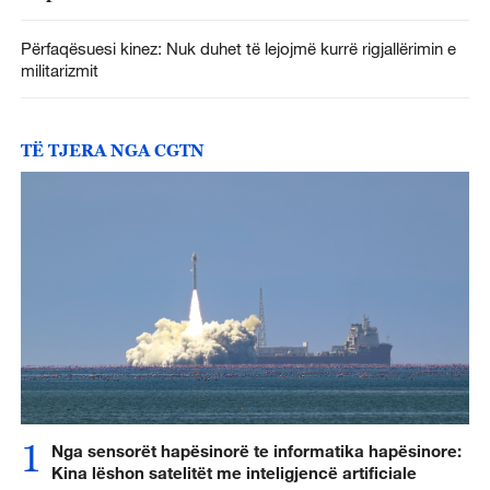
Përfaqësuesi kinez: Nuk duhet të lejojmë kurrë rigjallërimin e
militarizmit
TË TJERA NGA CGTN
1
Nga sensorët hapësinorë te informatika hapësinore:
Kina lëshon satelitët me inteligjencë artificiale