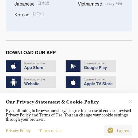
日本語
Tiếng Việt
Japanese
Vietnamese
한국어
Korean
DOWNLOAD OUR APP
Copyright © 2024 CGTN.
Our Privacy Statement & Cookie Policy
京ICP备20000184号
By continuing to browse our site you agree to our use of cookies, revised
Privacy Policy and Terms of Use. You can change your cookie settings
京公网安备 11010502050052号
through your browser.
Disinformation report hotline: 010-85061466
Privacy Policy
Terms of Use
I agree