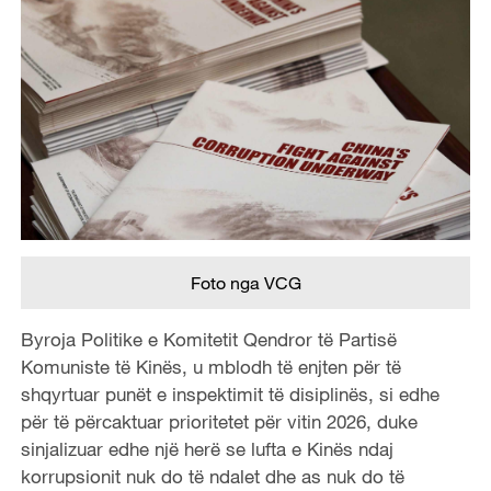
Foto nga VCG
Byroja Politike e Komitetit Qendror të Partisë
Komuniste të Kinës, u mblodh të enjten për të
shqyrtuar punët e inspektimit të disiplinës, si edhe
për të përcaktuar prioritetet për vitin 2026, duke
sinjalizuar edhe një herë se lufta e Kinës ndaj
korrupsionit nuk do të ndalet dhe as nuk do të