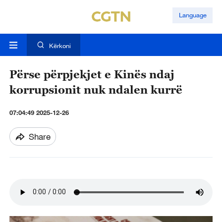
Language
Kërkoni
Përse përpjekjet e Kinës ndaj
korrupsionit nuk ndalen kurrë
07:04:49 2025-12-26
Share