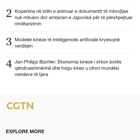
2
Kopertina në stilin e animuar e dokumentit të mbrojtjes
nuk mbulon dot ambicien e Japonisë për të përshpejtuar
rimilitarizimin
3
Modelet kineze të inteligjencës artificiale kryesojnë
renditjen
4
Jan-Philipp Büchler: Ekonomia kineze i shton botës
qëndrueshmërinë dhe tregu kinez u ofron mundësi
vendeve të tjera
EXPLORE MORE