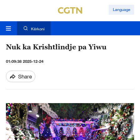
Language
Kërkoni
Nuk ka Krishtlindje pa Yiwu
01:09:38 2025-12-24
Share