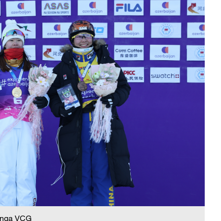
 nga VCG