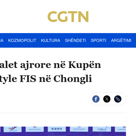
IA
KOZMOPOLIT
KULTURA
SHËNDETI
SPORTI
ARGËTIMI
alet ajrore në Kupën
tyle FIS në Chongli