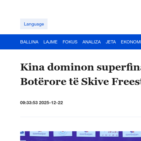
Language
BALLINA
LAJME
FOKUS
ANALIZA
JETA
EKONOM
Kina dominon superfin
Botërore të Skive Frees
09:33:53 2025-12-22