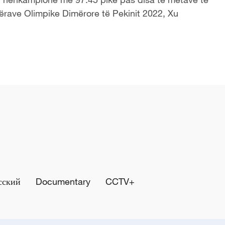
Lojërave Olimpike Dimërore të Pekinit 2022, Xu
сский
Documentary
CCTV+