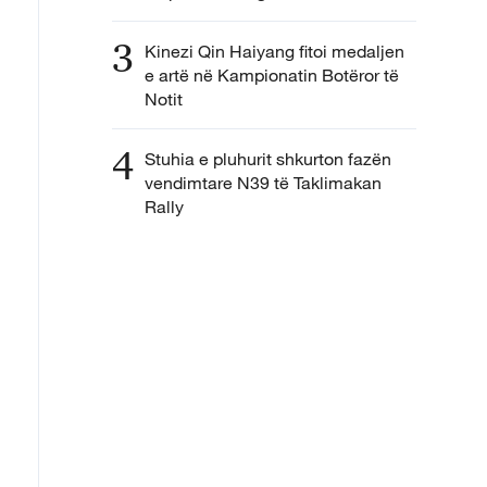
3
Kinezi Qin Haiyang fitoi medaljen
e artë në Kampionatin Botëror të
Notit
4
Stuhia e pluhurit shkurton fazën
vendimtare N39 të Taklimakan
Rally