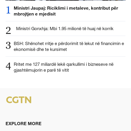
1
Ministri Jaupaj: Riciklimi i metaleve, kontribut për
mbrojtjen e mjedisit
2
Ministri Gonxhja: Mbi 1.95 milionë të huaj në korrik
3
BSH: Shënohet rritje e përdorimit të lekut në financimin e
ekonomisë dhe te kursimet
4
Rritet me 127 miliardë lekë qarkullimi i bizneseve në
gjashtëmujorin e parë të vitit
EXPLORE MORE