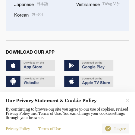
日本語
Tiếng Việt
Japanese
Vietnamese
한국어
Korean
DOWNLOAD OUR APP
Copyright © 2024 CGTN.
Our Privacy Statement & Cookie Policy
京ICP备20000184号
By continuing to browse our site you agree to our use of cookies, revised
Privacy Policy and Terms of Use. You can change your cookie settings
京公网安备 11010502050052号
through your browser.
Disinformation report hotline: 010-85061466
Privacy Policy
Terms of Use
I agree