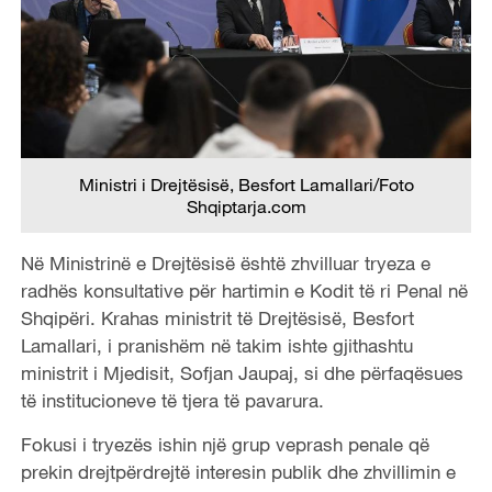
Ministri i Drejtësisë, Besfort Lamallari/Foto
Shqiptarja.com
Në Ministrinë e Drejtësisë është zhvilluar tryeza e
radhës konsultative për hartimin e Kodit të ri Penal në
Shqipëri. Krahas ministrit të Drejtësisë, Besfort
Lamallari, i pranishëm në takim ishte gjithashtu
ministrit i Mjedisit, Sofjan Jaupaj, si dhe përfaqësues
të institucioneve të tjera të pavarura.
Fokusi i tryezës ishin një grup veprash penale që
prekin drejtpërdrejtë interesin publik dhe zhvillimin e