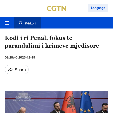
Language
Kërkoni
Kodi i ri Penal, fokus te
parandalimi i krimeve mjedisore
08:28:40 2025-12-19
Share