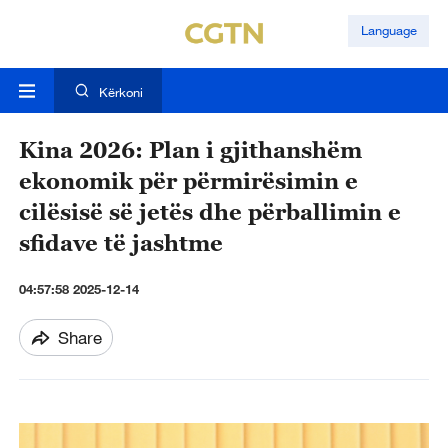
Language
Kërkoni
Kina 2026: Plan i gjithanshëm
ekonomik për përmirësimin e
cilësisë së jetës dhe përballimin e
sfidave të jashtme
04:57:58 2025-12-14
Share