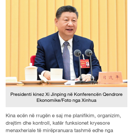
Presidenti kinez Xi Jinping në Konferencën Qendrore
Ekonomike/Foto nga Xinhua
Kina ecën në rrugën e saj me planifikim, organizim,
drejtim dhe kontroll, katër funksionet kryesore
menaxheriale të mirëpranuara tashmë edhe nga