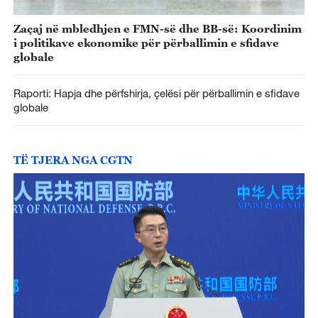
Zaçaj në mbledhjen e FMN-së dhe BB-së: Koordinim
i politikave ekonomike për përballimin e sfidave
globale
Raporti: Hapja dhe përfshirja, çelësi për përballimin e sfidave
globale
TË TJERA NGA CGTN