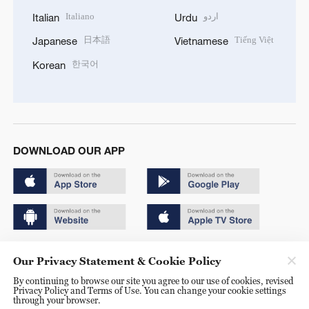
Italiano
اردو
Italian
Urdu
日本語
Tiếng Việt
Japanese
Vietnamese
한국어
Korean
DOWNLOAD OUR APP
Copyright © 2024 CGTN.
Our Privacy Statement & Cookie Policy
京ICP备20000184号
By continuing to browse our site you agree to our use of cookies, revised
Privacy Policy and Terms of Use. You can change your cookie settings
京公网安备 11010502050052号
through your browser.