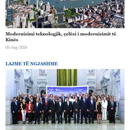
Modernizimi teknologjik, çelësi i modernizimit të
Kinës
05-Aug-2026
LAJME TË NGJASHME