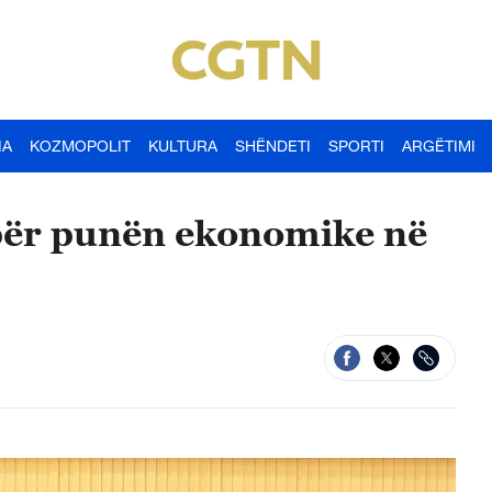
IA
KOZMOPOLIT
KULTURA
SHËNDETI
SPORTI
ARGËTIMI
 për punën ekonomike në