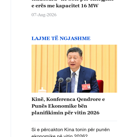
e erës me kapacitet 16 MW
07-Aug-2026
LAJME TË NGJASHME
Kinë, Konferenca Qendrore e
Punës Ekonomike bën
planifikimin për vitin 2026
Si e përcakton Kina tonin për punën
ekonomike në vitin 2026?