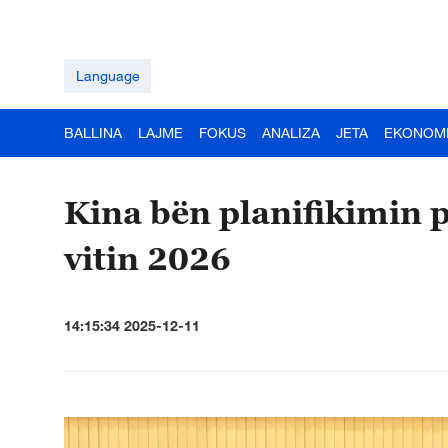
Language
BALLINA
LAJME
FOKUS
ANALIZA
JETA
EKONOM
Kina bën planifikimin
vitin 2026
14:15:34 2025-12-11