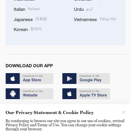
Italiano
اردو
Italian
Urdu
日本語
Tiếng Việt
Japanese
Vietnamese
한국어
Korean
DOWNLOAD OUR APP
Copyright © 2024 CGTN.
Our Privacy Statement & Cookie Policy
京ICP备20000184号
By continuing to browse our site you agree to our use of cookies, revised
Privacy Policy and Terms of Use. You can change your cookie settings
京公网安备 11010502050052号
through your browser.