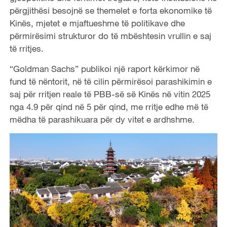
përgjithësi besojnë se themelet e forta ekonomike të
Kinës, mjetet e mjaftueshme të politikave dhe
përmirësimi strukturor do të mbështesin vrullin e saj
të rritjes.
“Goldman Sachs” publikoi një raport kërkimor në
fund të nëntorit, në të cilin përmirësoi parashikimin e
saj për rritjen reale të PBB-së së Kinës në vitin 2025
nga 4.9 për qind në 5 për qind, me rritje edhe më të
mëdha të parashikuara për dy vitet e ardhshme.