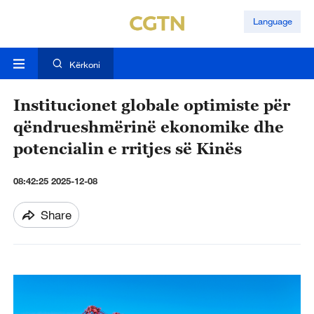
Language
Kërkoni
Institucionet globale optimiste për
qëndrueshmërinë ekonomike dhe
potencialin e rritjes së Kinës
08:42:25 2025-12-08
Share