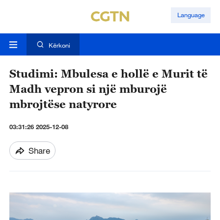
Language
Kërkoni
Studimi: Mbulesa e hollë e Murit të
Madh vepron si një mburojë
mbrojtëse natyrore
03:31:26 2025-12-08
Share