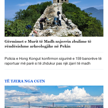
Gërmimet e Murit të Madh nxjerrin zbulime të
rëndësishme arkeologjike në Pekin
Policia e Hong Kongut konfirmon sigurinë e 159 banorëve të
raportuar më parë si të zhdukur pas një zjarri të madh
TË TJERA NGA CGTN