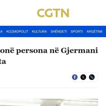
IA
KOZMOPOLIT
KULTURA
SHËNDETI
SPORTI
ARGËTIMI
lionë persona në Gjermani
ta