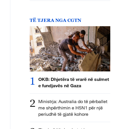
TË TJERA NGA CGTN
1
OKB: Dhjetëra të vrarë në sulmet
e fundjavës në Gaza
2
Ministrja: Australia do të përballet
me shpërthimin e H5N1 për një
periudhë të gjatë kohore