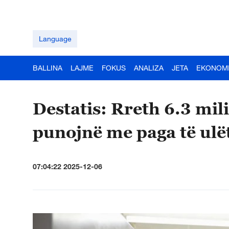
Language
BALLINA
LAJME
FOKUS
ANALIZA
JETA
EKONOM
Destatis: Rreth 6.3 mi
punojnë me paga të ulë
07:04:22 2025-12-06