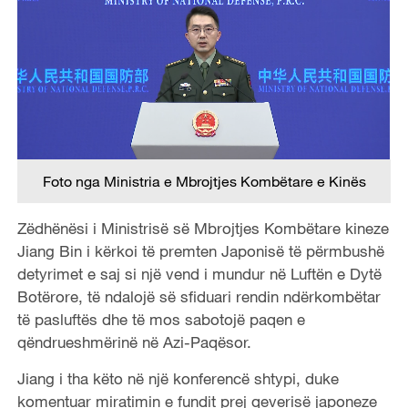
Foto nga Ministria e Mbrojtjes Kombëtare e Kinës
Zëdhënësi i Ministrisë së Mbrojtjes Kombëtare kineze
Jiang Bin i kërkoi të premten Japonisë të përmbushë
detyrimet e saj si një vend i mundur në Luftën e Dytë
Botërore, të ndalojë së sfiduari rendin ndërkombëtar
të pasluftës dhe të mos sabotojë paqen e
qëndrueshmërinë në Azi-Paqësor.
Jiang i tha këto në një konferencë shtypi, duke
komentuar miratimin e fundit prej qeverisë japoneze