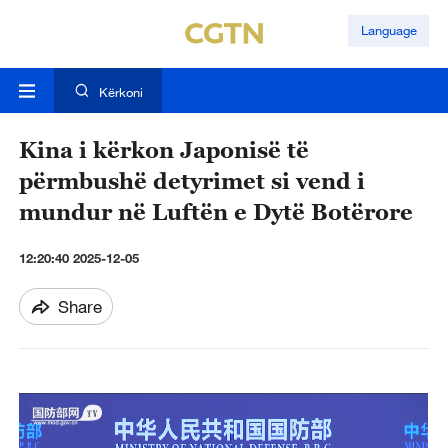
Language
Kërkoni
Kina i kërkon Japonisë të
përmbushë detyrimet si vend i
mundur në Luftën e Dytë Botërore
12:20:40 2025-12-05
Share