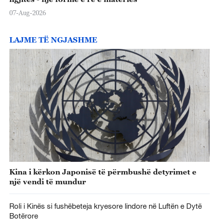
07-Aug-2026
LAJME TË NGJASHME
Kina i kërkon Japonisë të përmbushë detyrimet e
një vendi të mundur
Roli i Kinës si fushëbeteja kryesore lindore në Luftën e Dytë
Botërore