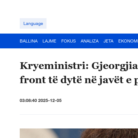
Language
BALLINA
LAJME
FOKUS
ANALIZA
JETA
EKONOM
Kryeministri: Gjeorgjia
front të dytë në javët e
03:08:40 2025-12-05