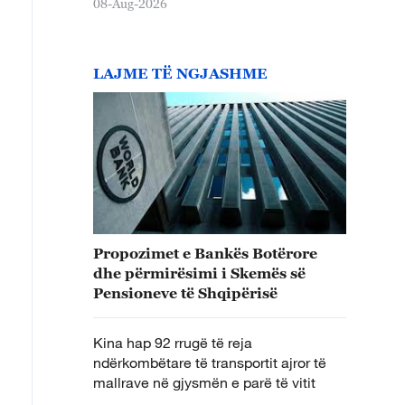
08-Aug-2026
LAJME TË NGJASHME
Propozimet e Bankës Botërore
dhe përmirësimi i Skemës së
Pensioneve të Shqipërisë
Kina hap 92 rrugë të reja
ndërkombëtare të transportit ajror të
mallrave në gjysmën e parë të vitit