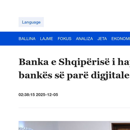
Language
BALLINA
LAJME
FOKUS
ANALIZA
JETA
EKONOM
Banka e Shqipërisë i ha
bankës së parë digjital
02:38:15 2025-12-05