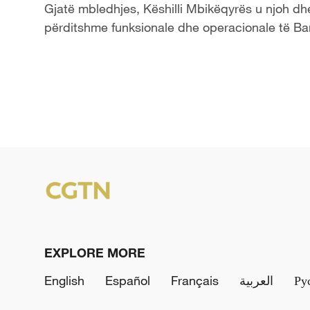
Gjatë mbledhjes, Këshilli Mbikëqyrës u njoh dhe
përditshme funksionale dhe operacionale të Ba
EXPLORE MORE
English
Español
Français
العربية
Ру