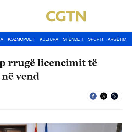
IA
KOZMOPOLIT
KULTURA
SHËNDETI
SPORTI
ARGËTIMI
p rrugë licencimit të
e në vend