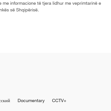
 me informacione të tjera lidhur me veprimtarinë e
nkës së Shqipërisë.
сский
Documentary
CCTV+