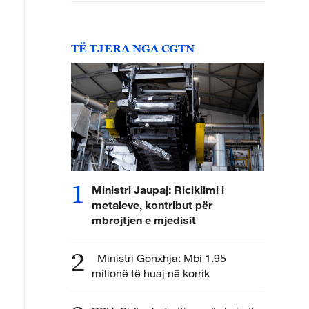
TË TJERA NGA CGTN
1
Ministri Jaupaj: Riciklimi i
metaleve, kontribut për
mbrojtjen e mjedisit
2
Ministri Gonxhja: Mbi 1.95
milionë të huaj në korrik