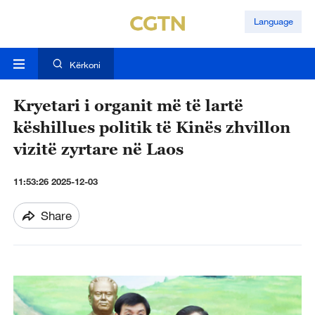
Language
Kërkoni
Kryetari i organit më të lartë
këshillues politik të Kinës zhvillon
vizitë zyrtare në Laos
11:53:26 2025-12-03
Share