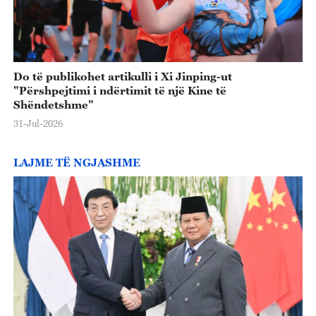
Do të publikohet artikulli i Xi Jinping-ut
"Përshpejtimi i ndërtimit të një Kine të
Shëndetshme"
31-Jul-2026
LAJME TË NGJASHME