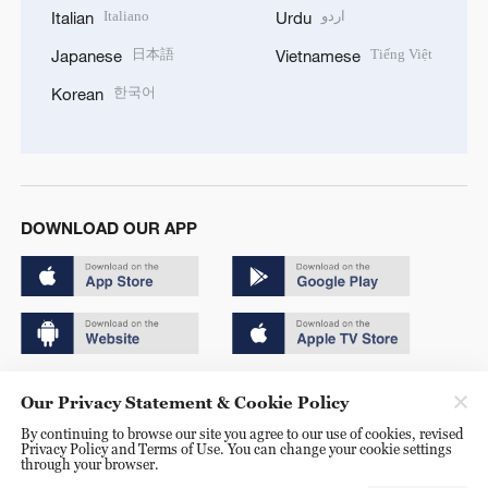
Italiano
اردو
Italian
Urdu
日本語
Tiếng Việt
Japanese
Vietnamese
한국어
Korean
DOWNLOAD OUR APP
Copyright © 2024 CGTN.
Our Privacy Statement & Cookie Policy
京ICP备20000184号
By continuing to browse our site you agree to our use of cookies, revised
Privacy Policy and Terms of Use. You can change your cookie settings
京公网安备 11010502050052号
through your browser.