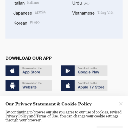
Italiano
اردو
Italian
Urdu
日本語
Tiếng Việt
Japanese
Vietnamese
한국어
Korean
DOWNLOAD OUR APP
Copyright © 2024 CGTN.
Our Privacy Statement & Cookie Policy
京ICP备20000184号
By continuing to browse our site you agree to our use of cookies, revised
Privacy Policy and Terms of Use. You can change your cookie settings
京公网安备 11010502050052号
through your browser.