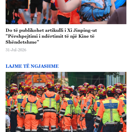
Do të publikohet artikulli i Xi Jinping-ut
"Përshpejtimi i ndërtimit të një Kine të
Shëndetshme"
31-Jul-2026
LAJME TË NGJASHME