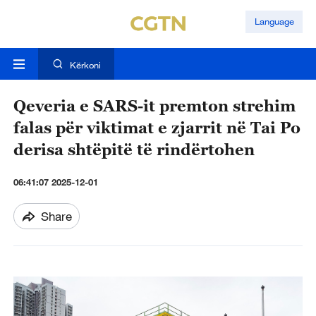
Language
Kërkoni
Qeveria e SARS-it premton strehim
falas për viktimat e zjarrit në Tai Po
derisa shtëpitë të rindërtohen
06:41:07 2025-12-01
Share