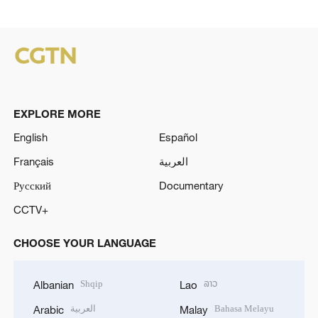
EXPLORE MORE
English
Español
Français
العربية
Русский
Documentary
CCTV+
CHOOSE YOUR LANGUAGE
Shqip
ລາວ
Albanian
Lao
العربية
Bahasa Melayu
Arabic
Malay