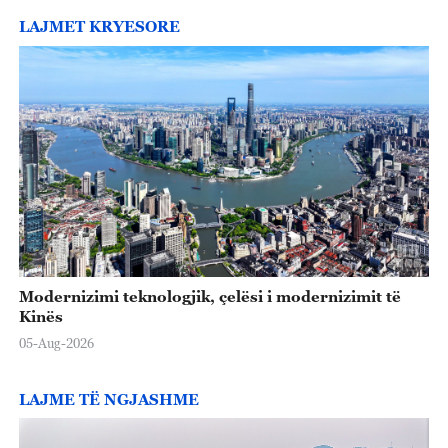
LAJMET KRYESORE
Modernizimi teknologjik, çelësi i modernizimit të
Kinës
05-Aug-2026
LAJME TË NGJASHME