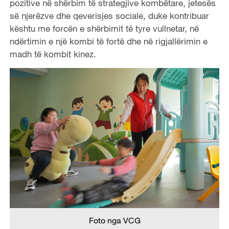
pozitive në shërbim të strategjive kombëtare, jetesës
së njerëzve dhe qeverisjes sociale, duke kontribuar
kështu me forcën e shërbimit të tyre vullnetar, në
ndërtimin e një kombi të fortë dhe në rigjallërimin e
madh të kombit kinez.
Foto nga VCG