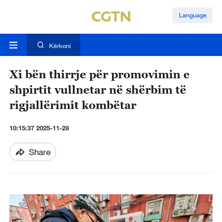
Language
Kërkoni
Xi bën thirrje për promovimin e
shpirtit vullnetar në shërbim të
rigjallërimit kombëtar
10:15:37 2025-11-28
Share