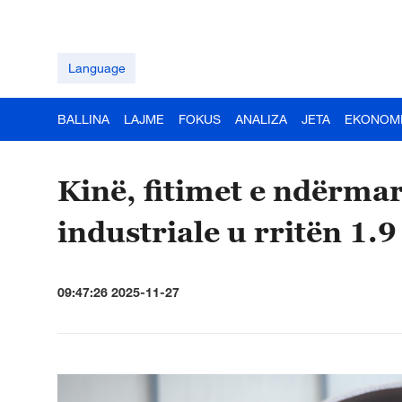
Language
BALLINA
LAJME
FOKUS
ANALIZA
JETA
EKONOM
Kinë, fitimet e ndërma
industriale u rritën 1.
09:47:26 2025-11-27