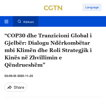
Language
Kërkoni
“COP30 dhe Tranzicioni Global i
Gjelbër: Dialogu Ndërkombëtar
mbi Klimën dhe Roli Strategjik i
Kinës në Zhvillimin e
Qëndrueshëm”
03:59:35 2025-11-23
Share