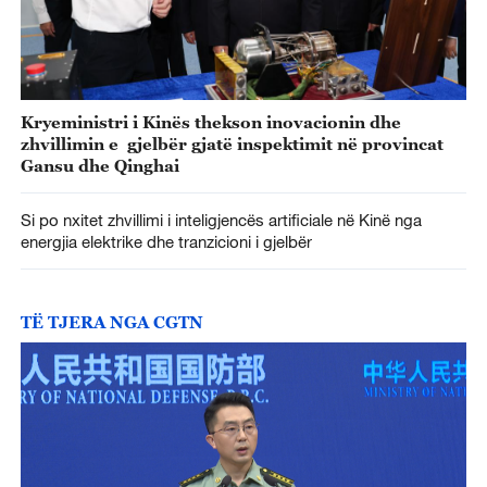
Kryeministri i Kinës thekson inovacionin dhe
zhvillimin e gjelbër gjatë inspektimit në provincat
Gansu dhe Qinghai
Si po nxitet zhvillimi i inteligjencës artificiale në Kinë nga
energjia elektrike dhe tranzicioni i gjelbër
TË TJERA NGA CGTN