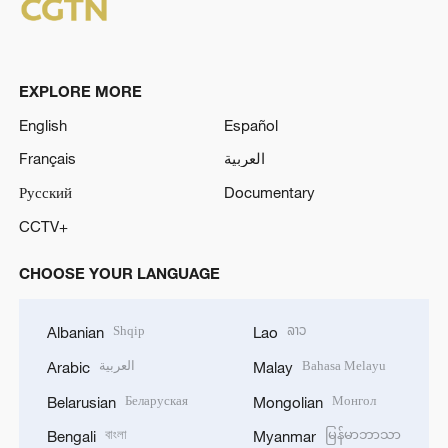
EXPLORE MORE
English
Español
Français
العربية
Русский
Documentary
CCTV+
CHOOSE YOUR LANGUAGE
Shqip
ລາວ
Albanian
Lao
العربية
Bahasa Melayu
Arabic
Malay
Беларуская
Монгол
Belarusian
Mongolian
বাংলা
မြန်မာဘာသာ
Bengali
Myanmar