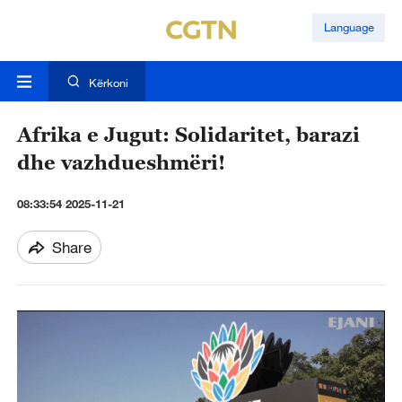
Language
Kërkoni
Afrika e Jugut: Solidaritet, barazi
dhe vazhdueshmëri!
08:33:54 2025-11-21
Share