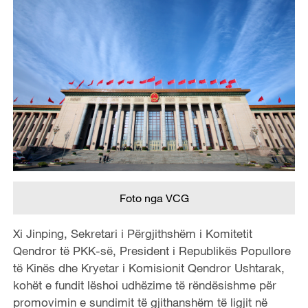
Foto nga VCG
Xi Jinping, Sekretari i Përgjithshëm i Komitetit
Qendror të PKK-së, President i Republikës Popullore
të Kinës dhe Kryetar i Komisionit Qendror Ushtarak,
kohët e fundit lëshoi ​​udhëzime të rëndësishme për
promovimin e sundimit të gjithanshëm të ligjit në