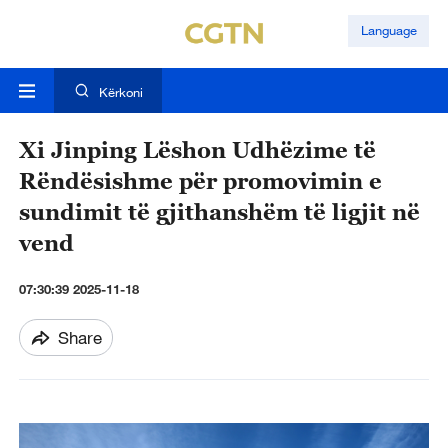
Language
Kërkoni
Xi Jinping Lëshon Udhëzime të
Rëndësishme për promovimin e
sundimit të gjithanshëm të ligjit në
vend
07:30:39 2025-11-18
Share