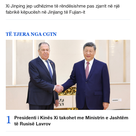
Xi Jinping jep udhëzime të rëndësishme pas zjarrit në një
fabrikë këpucësh në Jinjiang të Fujian-it
TË TJERA NGA CGTN
1
Presidenti i Kinës Xi takohet me Ministrin e Jashtëm
të Rusisë Lavrov