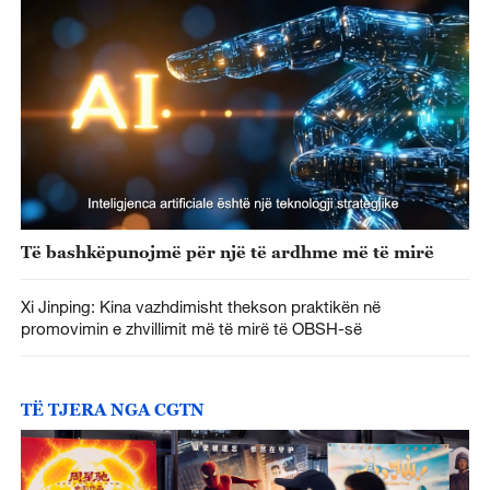
Të bashkëpunojmë për një të ardhme më të mirë
Xi Jinping: Kina vazhdimisht thekson praktikën në
promovimin e zhvillimit më të mirë të OBSH-së
TË TJERA NGA CGTN