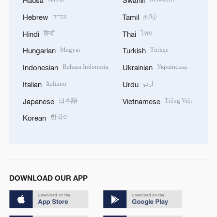
Hausa
Swahili
עברית
தமிழ்
Hebrew
Tamil
हिन्दी
ไทย
Hindi
Thai
Magyar
Türkçe
Hungarian
Turkish
Bahasa Indonesia
Українська
Indonesian
Ukrainian
Italiano
اردو
Italian
Urdu
日本語
Tiếng Việt
Japanese
Vietnamese
한국어
Korean
DOWNLOAD OUR APP