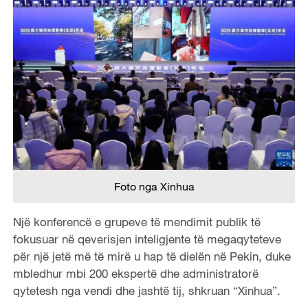
Foto nga Xinhua
Një konferencë e grupeve të mendimit publik të
fokusuar në qeverisjen inteligjente të megaqyteteve
për një jetë më të mirë u hap të dielën në Pekin, duke
mbledhur mbi 200 ekspertë dhe administratorë
qytetesh nga vendi dhe jashtë tij, shkruan “Xinhua”.