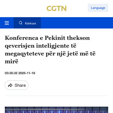
Language
Kërkoni
Konferenca e Pekinit thekson
qeverisjen inteligjente të
megaqyteteve për një jetë më të
mirë
03:35:32 2025-11-18
Share