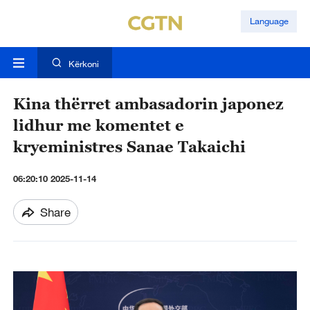
Language
Kërkoni
Kina thërret ambasadorin japonez
lidhur me komentet e
kryeministres Sanae Takaichi
06:20:10 2025-11-14
Share