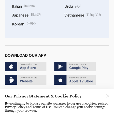
Italiano
اردو
Italian
Urdu
日本語
Tiếng Việt
Japanese
Vietnamese
한국어
Korean
DOWNLOAD OUR APP
Copyright © 2024 CGTN.
Our Privacy Statement & Cookie Policy
京ICP备20000184号
By continuing to browse our site you agree to our use of cookies, revised
Privacy Policy and Terms of Use. You can change your cookie settings
京公网安备 11010502050052号
through your browser.