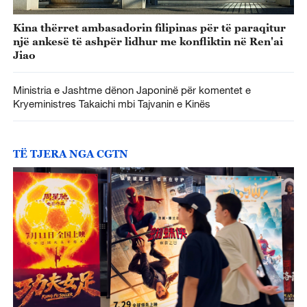
Kina thërret ambasadorin filipinas për të paraqitur
një ankesë të ashpër lidhur me konfliktin në Ren'ai
Jiao
Ministria e Jashtme dënon Japoninë për komentet e
Kryeministres Takaichi mbi Tajvanin e Kinës
TË TJERA NGA CGTN