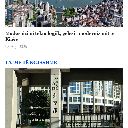
Modernizimi teknologjik, çelësi i modernizimit të
Kinës
05-Aug-2026
LAJME TË NGJASHME