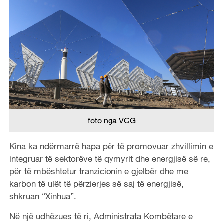
foto nga VCG
Kina ka ndërmarrë hapa për të promovuar zhvillimin e
integruar të sektorëve të qymyrit dhe energjisë së re,
për të mbështetur tranzicionin e gjelbër dhe me
karbon të ulët të përzierjes së saj të energjisë,
shkruan “Xinhua”.
Në një udhëzues të ri, Administrata Kombëtare e