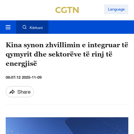
Language
Kërkoni
Kina synon zhvillimin e integruar të
qymyrit dhe sektorëve të rinj të
energjisë
08:07:12 2025-11-09
Share