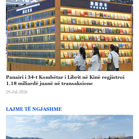
Panairi i 34-t Kombëtar i Librit në Kinë regjistroi
1.18 miliardë juanë në transaksione
29-Jul-2026
LAJME TË NGJASHME