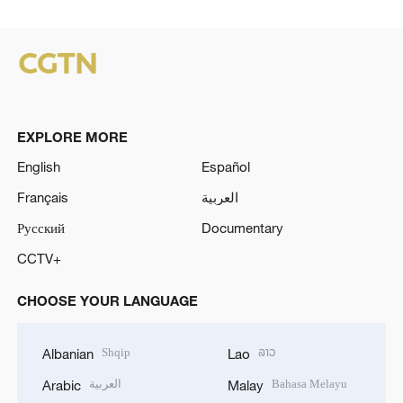
EXPLORE MORE
English
Español
Français
العربية
Русский
Documentary
CCTV+
CHOOSE YOUR LANGUAGE
Shqip
ລາວ
Albanian
Lao
العربية
Bahasa Melayu
Arabic
Malay