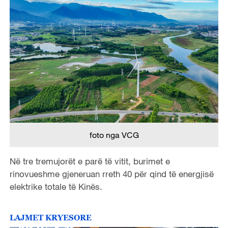
foto nga VCG
Në tre tremujorët e parë të vitit, burimet e
rinovueshme gjeneruan rreth 40 për qind të energjisë
elektrike totale të Kinës.
LAJMET KRYESORE