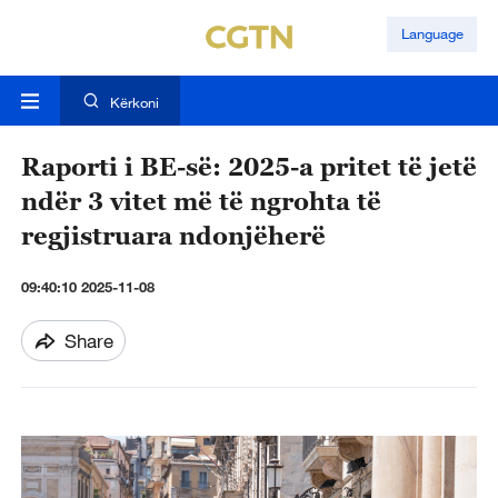
Language
Kërkoni
Raporti i BE-së: 2025-a pritet të jetë
ndër 3 vitet më të ngrohta të
regjistruara ndonjëherë
09:40:10 2025-11-08
Share