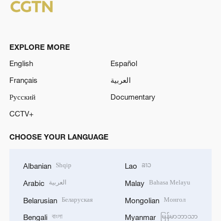
EXPLORE MORE
English
Español
Français
العربية
Русский
Documentary
CCTV+
CHOOSE YOUR LANGUAGE
Shqip
ລາວ
Albanian
Lao
العربية
Bahasa Melayu
Arabic
Malay
Беларуская
Монгол
Belarusian
Mongolian
বাংলা
မြန်မာဘာသာ
Bengali
Myanmar