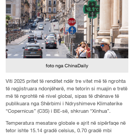
foto nga ChinaDaily
Viti 2025 pritet të renditet ndër tre vitet më të ngrohta
të regjistruara ndonjëherë, me tetorin si muajin e tretë
më të ngrohtë në nivel global, sipas të dhënave të
publikuara nga Shërbimi i Ndryshimeve Klimaterike
“Copernicus” (C3S) i BE-së, shkruan “Xinhua”.
Temperatura mesatare globale e ajrit në sipërfaqe në
tetor ishte 15.14 gradë celsius, 0.70 gradë mbi