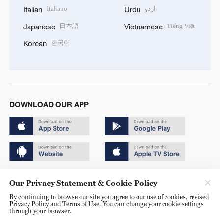
Italiano
اردو
Italian
Urdu
日本語
Tiếng Việt
Japanese
Vietnamese
한국어
Korean
DOWNLOAD OUR APP
Copyright © 2024 CGTN.
Our Privacy Statement & Cookie Policy
京ICP备20000184号
By continuing to browse our site you agree to our use of cookies, revised
Privacy Policy and Terms of Use. You can change your cookie settings
京公网安备 11010502050052号
through your browser.