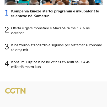
1
Kompania kineze startoi programin e inkubatorit të
talenteve në Kamerun
2
Oferta e gjerë monetare e Makaos ra me 1.7% në
qershor
3
Kina zbulon standardin e sigurisë për sistemet autonome
të drejtimit
4
Konsumi i ujit në Kinë në vitin 2025 arriti në 594.45
miliardë metra kub