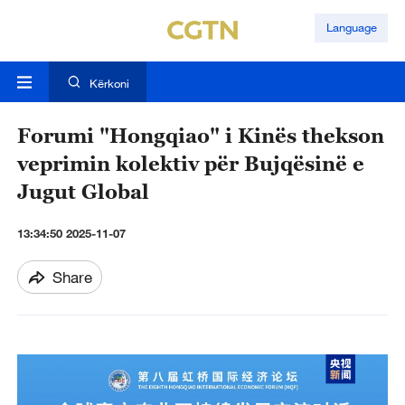
Language
Kërkoni
Forumi "Hongqiao" i Kinës thekson
veprimin kolektiv për Bujqësinë e
Jugut Global
13:34:50 2025-11-07
Share