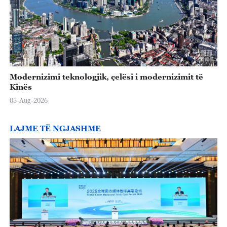
Modernizimi teknologjik, çelësi i modernizimit të
Kinës
05-Aug-2026
LAJME TË NGJASHME