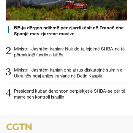
1
BE-ja dërgon ndihmë për zjarrfikësit në Francë dhe
Spanjë mes zjarreve masive
2
Ministri i Jashtëm iranian: Nuk do ta lejojmë SHBA-në të
përcaktojë fundin e luftës
3
Ministri i Jashtëm iranian dhe ai rus diskutojnë sulmin e
Ukrainës ndaj anijes iraniane në Detin Kaspik
4
Presidenti kuban denoncon përpjekjet e SHBA-së për të
marrë nën kontroll ishullin