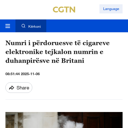
Language
Kërkoni
Numri i përdoruesve të cigareve
elektronike tejkalon numrin e
duhanpirësve në Britani
08:51:44 2025-11-06
Share