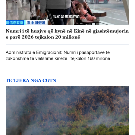
Numri i të huajve që hynë në Kinë në gjashtëmujorin
e parë 2026 tejkalon 20 milionë
Administrata e Emigracionit: Numri i pasaportave të
zakonshme të vlefshme kineze i tejkalon 160 milionë
TË TJERA NGA CGTN