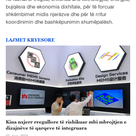
bujqësia dhe ekonomia dixhitale, për të forcuar
shkëmbimet midis njerëzve dhe për të rritur
koordinimin dhe bashkëpunimin shumëpalësh.
LAJMET KRYESORE
Kina nxjerr rregullore të rishikuar mbi mbrojtjen e
dizajnëve të qarqeve të integruara