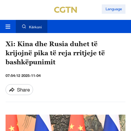
Language
Kërkoni
Xi: Kina dhe Rusia duhet të
krijojnë pika të reja rritjeje të
bashkëpunimit
07:54:12 2025-11-04
Share