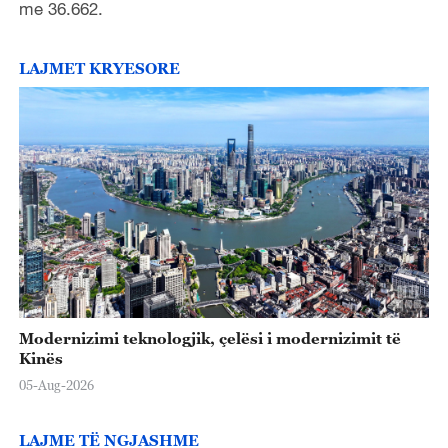
me 36.662.
LAJMET KRYESORE
Modernizimi teknologjik, çelësi i modernizimit të
Kinës
05-Aug-2026
LAJME TË NGJASHME