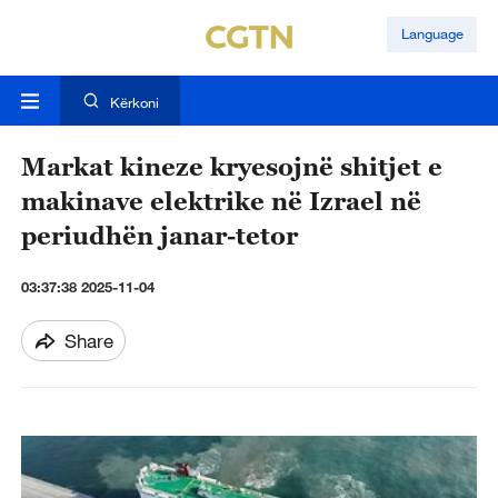
Language
Kërkoni
Markat kineze kryesojnë shitjet e
makinave elektrike në Izrael në
periudhën janar-tetor
03:37:38 2025-11-04
Share