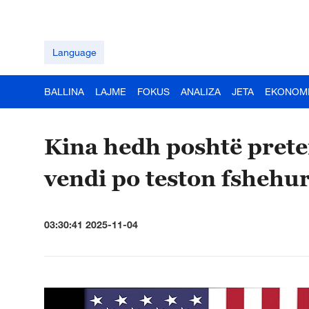
Language
BALLINA
LAJME
FOKUS
ANALIZA
JETA
EKONOM
Kina hedh poshtë prete
vendi po teston fsheh
03:30:41 2025-11-04