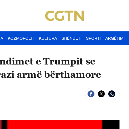
IA
KOZMOPOLIT
KULTURA
SHËNDETI
SPORTI
ARGËTIMI
ndimet e Trumpit se
urazi armë bërthamore