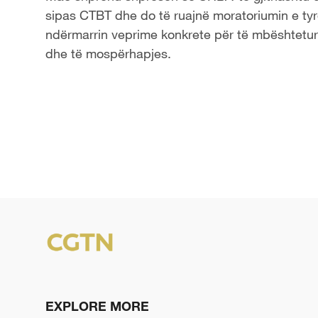
sipas CTBT dhe do të ruajnë moratoriumin e tyr
ndërmarrin veprime konkrete për të mbështetur
dhe të mospërhapjes.
EXPLORE MORE