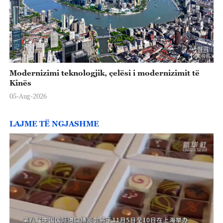
Modernizimi teknologjik, çelësi i modernizimit të
Kinës
05-Aug-2026
LAJME TË NGJASHME