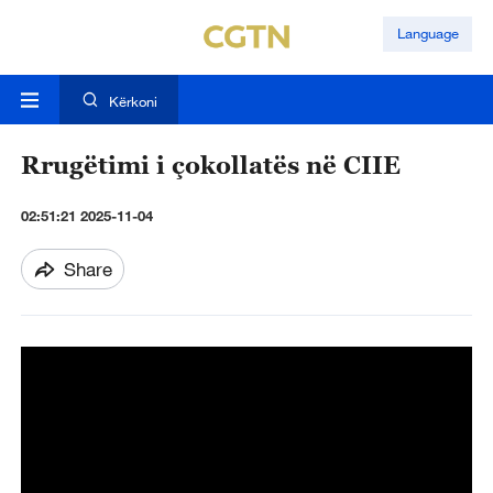
Language
Kërkoni
Rrugëtimi i çokollatës në CIIE
02:51:21 2025-11-04
Share