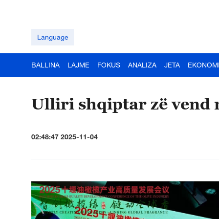
Language
BALLINA
LAJME
FOKUS
ANALIZA
JETA
EKONOM
Ulliri shqiptar zë vend
02:48:47 2025-11-04