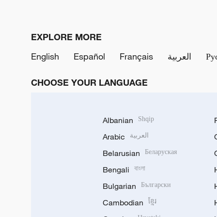
EXPLORE MORE
English
Español
Français
العربية
Ру
CHOOSE YOUR LANGUAGE
Albanian
Shqip
Arabic
العربية
Belarusian
Беларуская
Bengali
বাংলা
Bulgarian
Български
Cambodian
ខ្មែរ