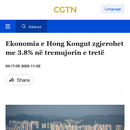
Language
Kërkoni
Ekonomia e Hong Kongut zgjerohet
me 3.8% në tremujorin e tretë
04:17:05 2025-11-02
Share