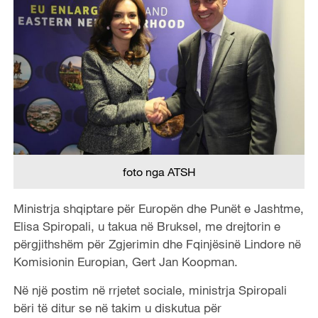
foto nga ATSH
Ministrja shqiptare për Europën dhe Punët e Jashtme,
Elisa Spiropali, u takua në Bruksel, me drejtorin e
përgjithshëm për Zgjerimin dhe Fqinjësinë Lindore në
Komisionin Europian, Gert Jan Koopman.
Në një postim në rrjetet sociale, ministrja Spiropali
bëri të ditur se në takim u diskutua për