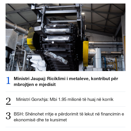
1
Ministri Jaupaj: Riciklimi i metaleve, kontribut për
mbrojtjen e mjedisit
2
Ministri Gonxhja: Mbi 1.95 milionë të huaj në korrik
3
BSH: Shënohet rritje e përdorimit të lekut në financimin e
ekonomisë dhe te kursimet