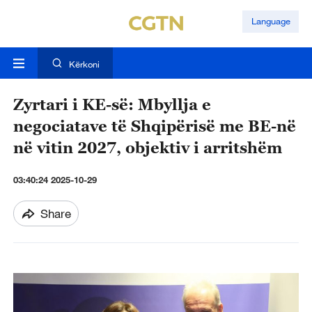
Language
Kërkoni
Zyrtari i KE-së: Mbyllja e
negociatave të Shqipërisë me BE-në
në vitin 2027, objektiv i arritshëm
03:40:24 2025-10-29
Share