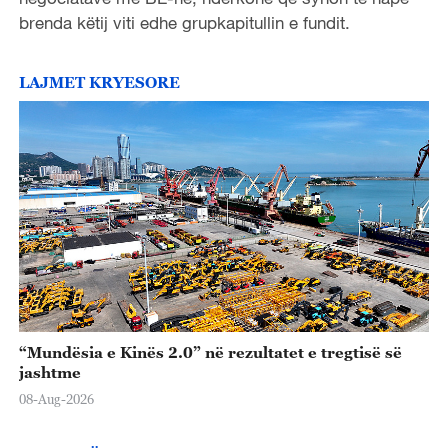
brenda këtij viti edhe grupkapitullin e fundit.
LAJMET KRYESORE
“Mundësia e Kinës 2.0” në rezultatet e tregtisë së
jashtme
08-Aug-2026