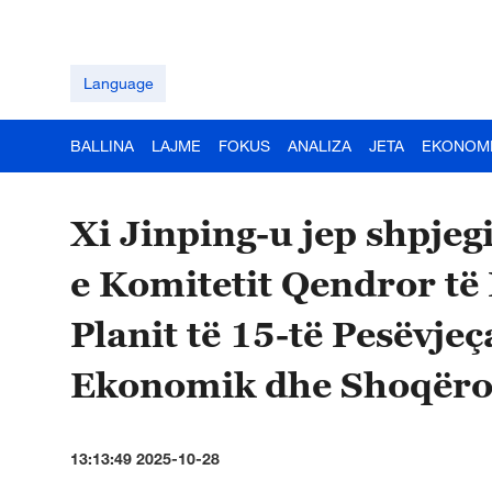
Language
BALLINA
LAJME
FOKUS
ANALIZA
JETA
EKONOM
Xi Jinping-u jep shpj
e Komitetit Qendror të
Planit të 15-të Pesëvjeç
Ekonomik dhe Shoqëro
13:13:49 2025-10-28