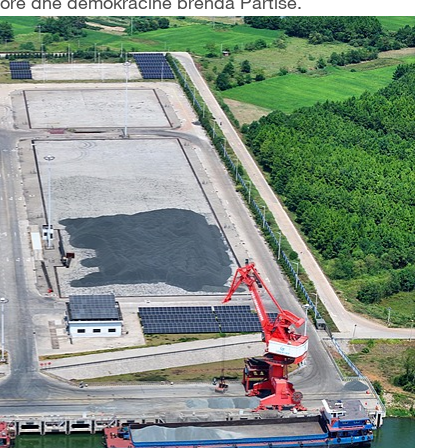
lore dhe demokracinë brenda Partisë.