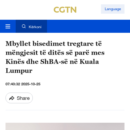
Language
Kërkoni
Mbyllet bisedimet tregtare të
mëngjesit të ditës së parë mes
Kinës dhe ShBA-së në Kuala
Lumpur
07:40:32 2025-10-25
Share