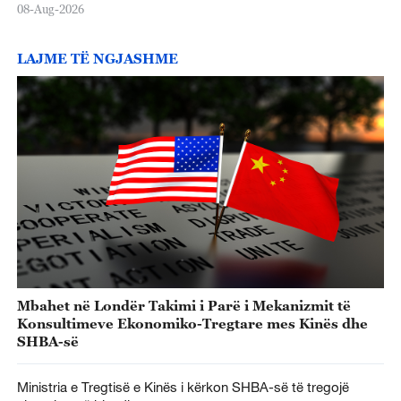
08-Aug-2026
LAJME TË NGJASHME
Mbahet në Londër Takimi i Parë i Mekanizmit të
Konsultimeve Ekonomiko-Tregtare mes Kinës dhe
SHBA-së
Ministria e Tregtisë e Kinës i kërkon SHBA-së të tregojë