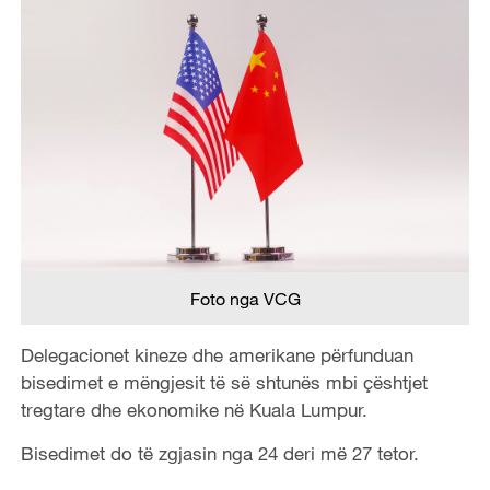
Foto nga VCG
Delegacionet kineze dhe amerikane përfunduan
bisedimet e mëngjesit të së shtunës mbi çështjet
tregtare dhe ekonomike në Kuala Lumpur.
Bisedimet do të zgjasin nga 24 deri më 27 tetor.