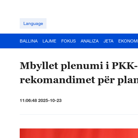
Language
BALLINA
LAJME
FOKUS
ANALIZA
JETA
EKONOM
Mbyllet plenumi i PKK
rekomandimet për plani
11:06:48 2025-10-23