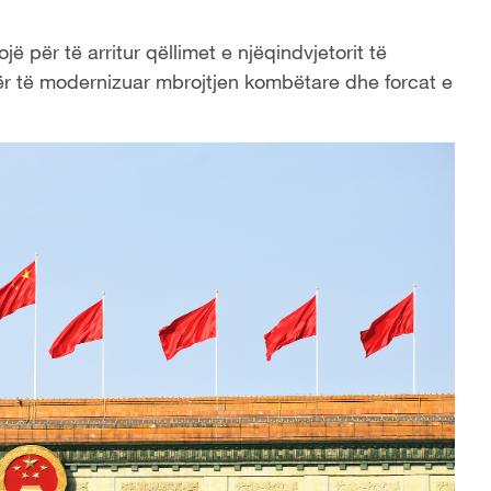
 për të arritur qëllimet e njëqindvjetorit të
për të modernizuar mbrojtjen kombëtare dhe forcat e