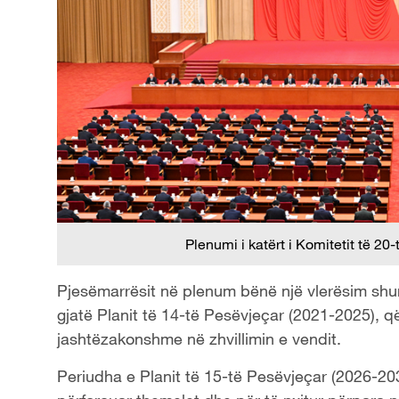
Plenumi i katërt i Komitetit të 2
Pjesëmarrësit në plenum bënë një vlerësim shumë 
gjatë Planit të 14-të Pesëvjeçar (2021-2025), 
jashtëzakonshme në zhvillimin e vendit.
Periudha e Planit të 15-të Pesëvjeçar (2026-203