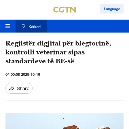
Language
Kërkoni
Regjistër digjital për blegtorinë,
kontrolli veterinar sipas
standardeve të BE-së
04:00:08 2025-10-16
Share