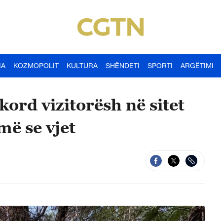
IA
KOZMOPOLIT
KULTURA
SHËNDETI
SPORTI
ARGËTIMI
ord vizitorësh në sitet
ë se vjet