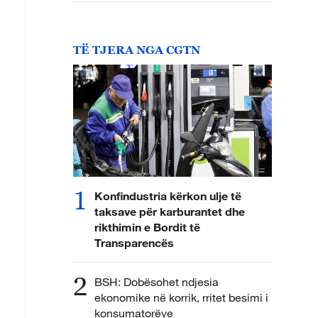
TË TJERA NGA CGTN
1
Konfindustria kërkon ulje të
taksave për karburantet dhe
rikthimin e Bordit të
Transparencës
2
BSH: Dobësohet ndjesia
ekonomike në korrik, rritet besimi i
konsumatorëve