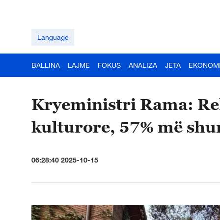
Language
BALLINA
LAJME
FOKUS
ANALIZA
JETA
EKONOM
Kryeministri Rama: Rek
kulturore, 57% më shum
06:28:40 2025-10-15