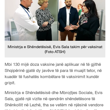
Ministrja e Shëndetësisë, Evis Sala takim për vaksinat
(Foto ATSH)
Mbi 130 mijë doza vaksine janë aplikuar në të gjithë
Shqipërinë gjatë dy javëve të para të muajit tetor, në
kuadër të fushatës kombëtare të vaksinimit kundër
gripit.
Ministrja e Shëndetësisë dhe Mbrojtjes Sociale, Evis
Sala, gjatë një vizite në qendrën shëndetësore të
Shënkollit në Lezhë, tha se vetëm në njësinë vendore