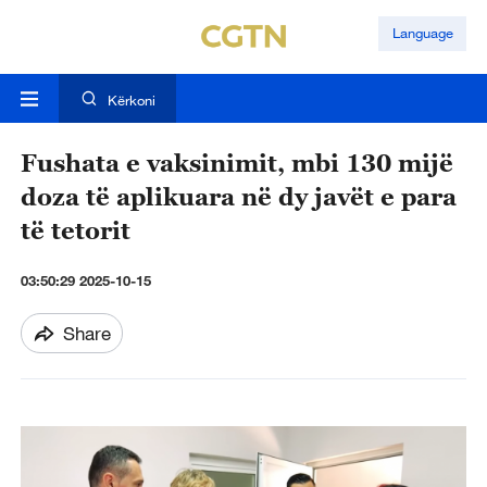
Language
Kërkoni
Fushata e vaksinimit, mbi 130 mijë
doza të aplikuara në dy javët e para
të tetorit
03:50:29 2025-10-15
Share